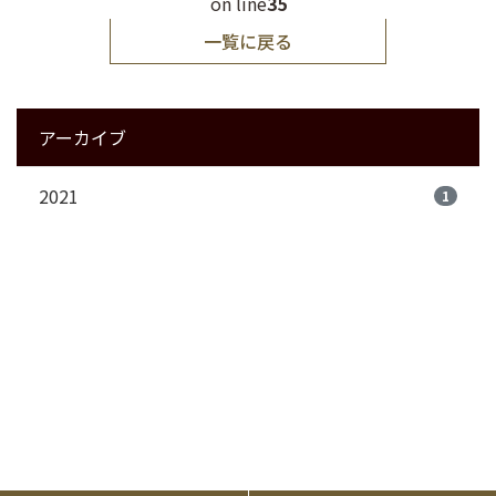
on line
35
一覧に戻る
アーカイブ
2021
1